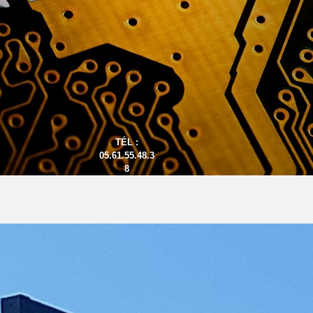
TÉL :
05.61.55.48.3
8