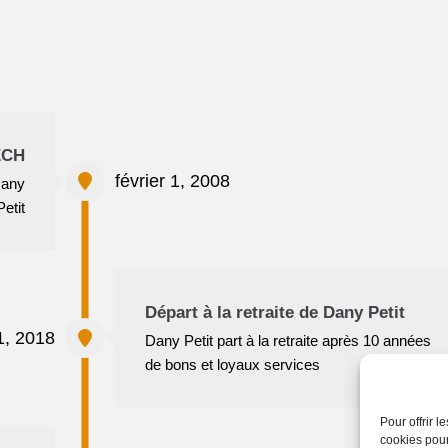
ECH
février 1, 2008
Dany
Petit
Départ à la retraite de Dany Petit
 1, 2018
Dany Petit part à la retraite après 10 années
de bons et loyaux services
Pour offrir 
cookies pour