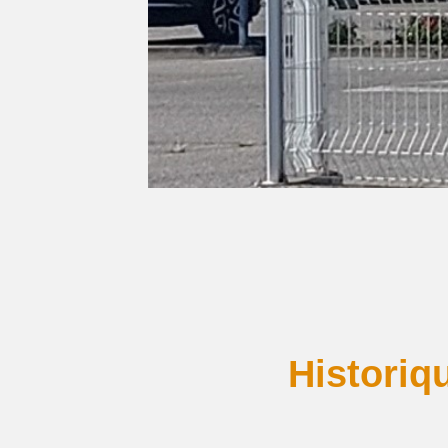
Historiq